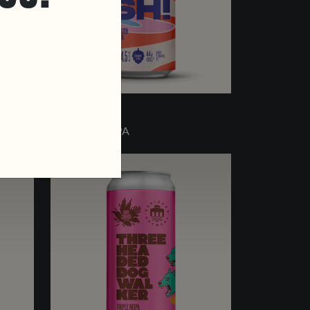
SESH
SESSION NEIPA