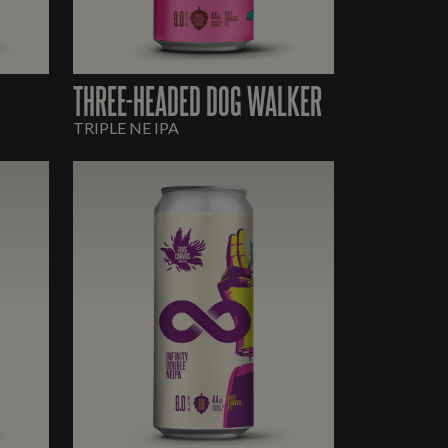
THREE-HEADED DOG WALKER
TRIPLE NE IPA