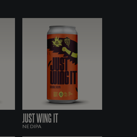
JUST WING IT
NE DIPA