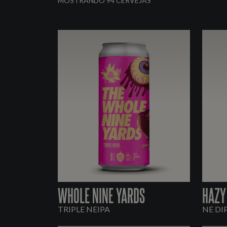
MOSTRANDO 94 CERVEJAS
WHOLE NINE YARDS
HAZY
TRIPLE NEIPA
NE DI