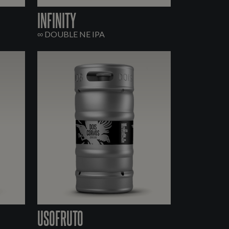
INFINITY
∞ DOUBLE NE IPA
USOFRUTO