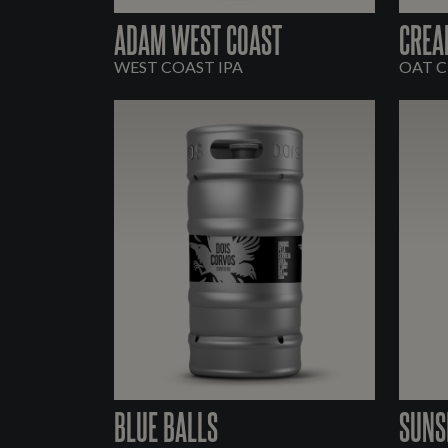
ADAM WEST COAST
CREA
WEST COAST IPA
OAT C
BLUE BALLS
SUNS