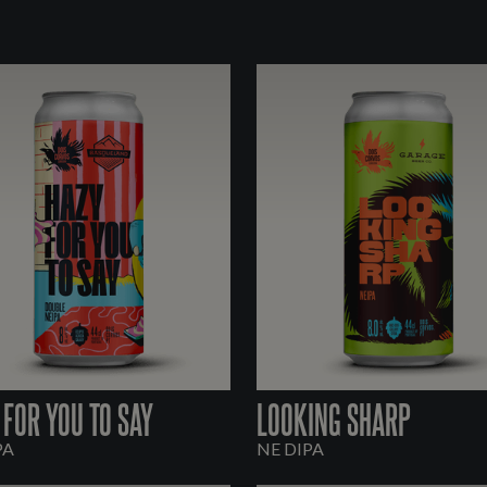
 FOR YOU TO SAY
LOOKING SHARP
PA
NE DIPA