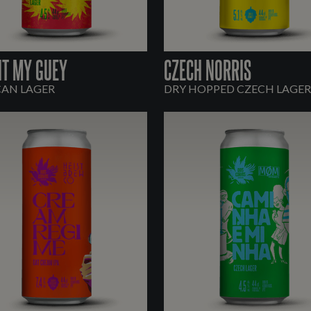
 IT MY GUEY
CZECH NORRIS
CAN LAGER
DRY HOPPED CZECH LAGER