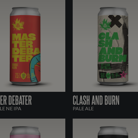
ER DEBATER
CLASH AND BURN
E NE IPA
PALE ALE