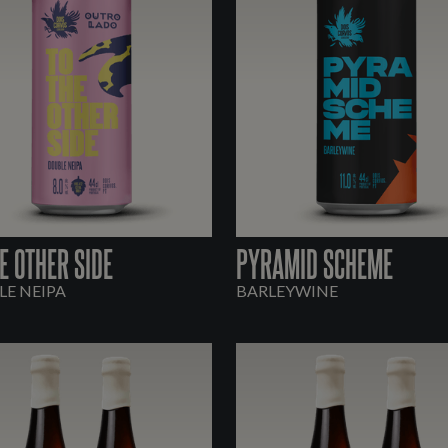
E OTHER SIDE
PYRAMID SCHEME
E NEIPA
BARLEYWINE