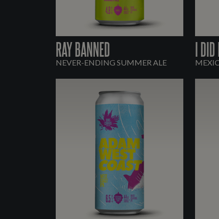
RAY BANNED
I DID
NEVER-ENDING SUMMER ALE
MEXI