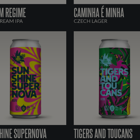
M REGIME
CAMINHA É MINHA
REAM IPA
CZECH LAGER
HINE SUPERNOVA
TIGERS AND TOUCANS