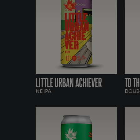
LITTLE URBAN ACHIEVER
TO TH
NE IPA
DOUBL