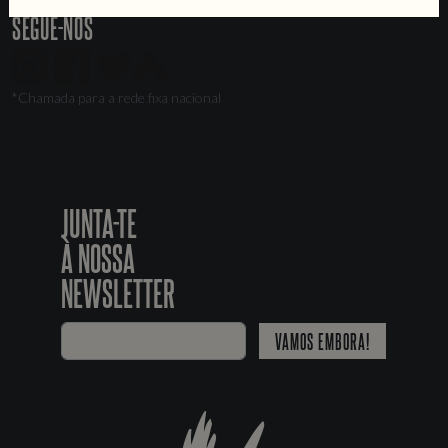
SEGUE-NOS
*Chamada para a rede fixa nacional
JUNTA-TE
À NOSSA
NEWSLETTER
VAMOS EMBORA!