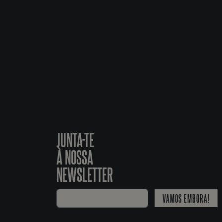
JUNTA-TE
À NOSSA
NEWSLETTER
VAMOS EMBORA!