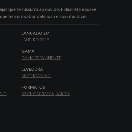
as que te sussurra ao ouvido. É discreta e suave,
ue tem um sabor delicioso e inconfundível.
LANÇADO EM
JANEIRO 2019
GAMA
GAMA PERMANENTE
LEVEDURA
AMERICAN ALE
FORMATOS
ALT
33 CL GARRAFAS
BARRIS