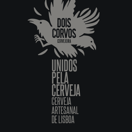
UNIDOS
PELA
CERVEJA
CERVEJA
ARTESANAL
DE LISBOA