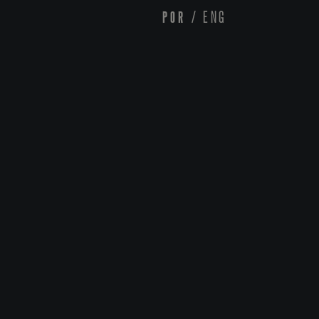
POR
/
ENG