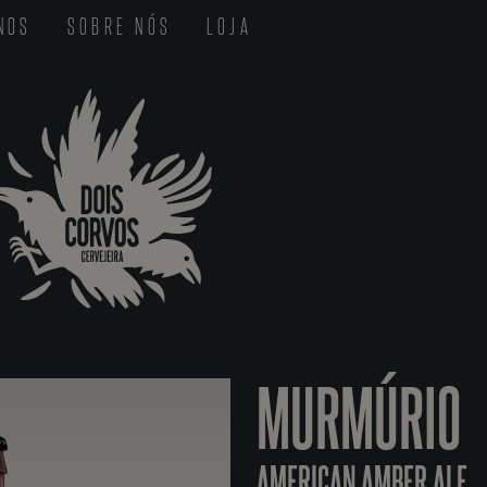
-NOS
SOBRE NÓS
LOJA
MURMÚRIO
AMERICAN AMBER ALE