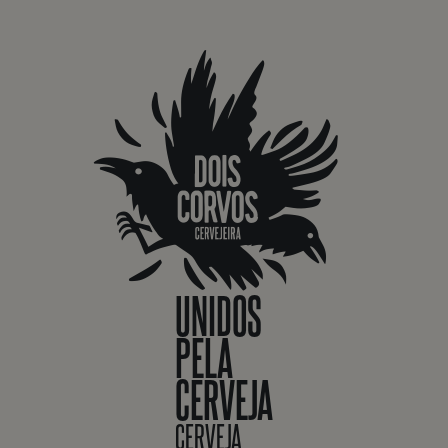
UNIDOS
PELA
CERVEJA
CERVEJA