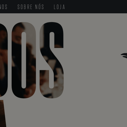
DOS
-NOS
SOBRE NÓS
LOJA