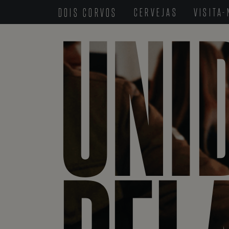
UNI
DOIS CORVOS
CERVEJAS
VISITA