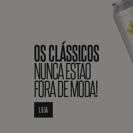
OS CLÁSSICOS
NUNCA ESTÃO
FORA DE MODA!
LOJA