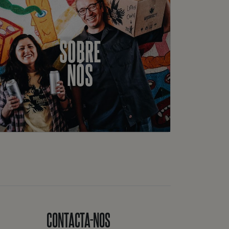
SOBRE
NÓS
CONTACTA-NOS