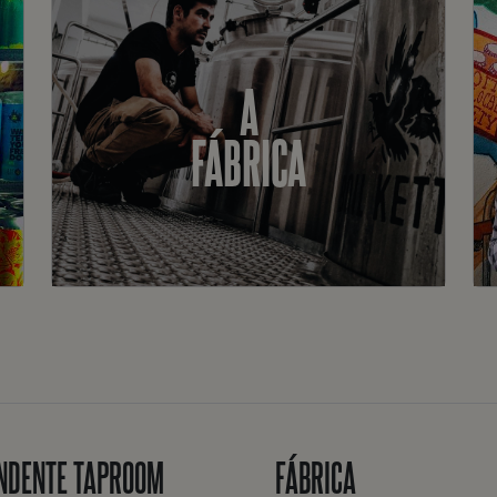
A
FÁBRICA
NDENTE TAPROOM
FÁBRICA