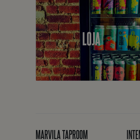
LOJA
MARVILA TAPROOM
INTE