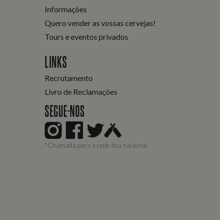
Informações
Quero vender as vossas cervejas!
Tours e eventos privados
LINKS
Recrutamento
Livro de Reclamações
SEGUE-NOS
*Chamada para a rede fixa nacional