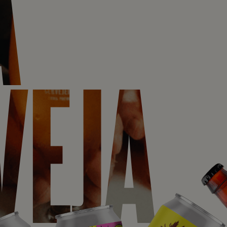
A
VEJA