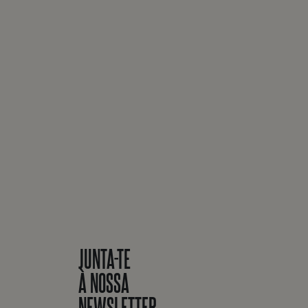
JUNTA-TE
À NOSSA
NEWSLETTER