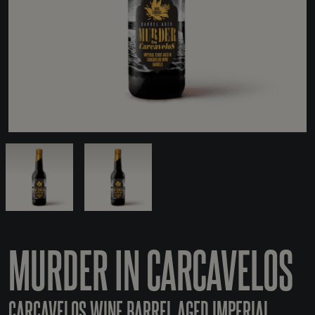
MURDER IN CARCAVELOS
CARCAVELOS WINE BARREL AGED IMPERIAL