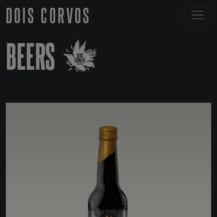
DOIS CORVOS
BEERS