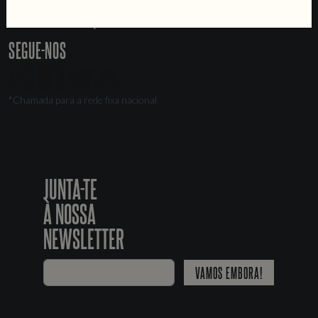
Recrutamento
Livro de Reclamações
SEGUE-NOS
*Chamada para a rede fixa nacional
JUNTA-TE
À NOSSA
NEWSLETTER
VAMOS EMBORA!