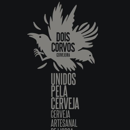
UNIDOS
PELA
CERVEJA
CERVEJA
ARTESANAL