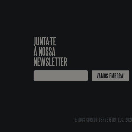
JUNTA-TE
À NOSSA
NEWSLETTER
VAMOS EMBORA!
© DOIS CORVOS CERVEJEIRA LLC, 202