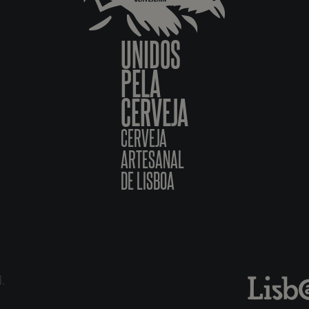
UNIDOS
PELA
CERVEJA
CERVEJA
ARTESANAL
DE LISBOA
6.