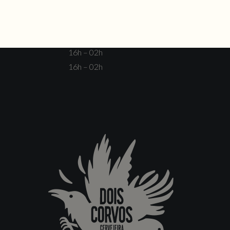
Fechado
16h – 00h
16h – 00h
16h – 02h
16h – 02h