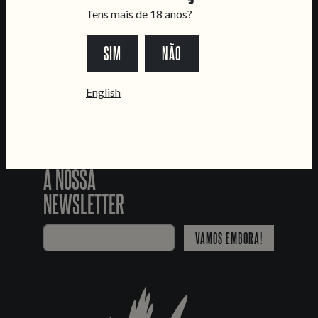
SEGUE-NOS
Tens mais de 18 anos?
SIM
NÃO
*Chamada para a rede fixa nacional
English
JUNTA-TE
À NOSSA
NEWSLETTER
VAMOS EMBORA!