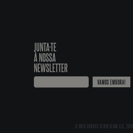
JUNTA-TE
À NOSSA
NEWSLETTER
VAMOS EMBORA!
© DOIS CORVOS CERVEJEIRA LLC, 202