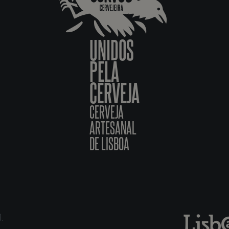
UNIDOS
PELA
CERVEJA
CERVEJA
ARTESANAL
DE LISBOA
6.