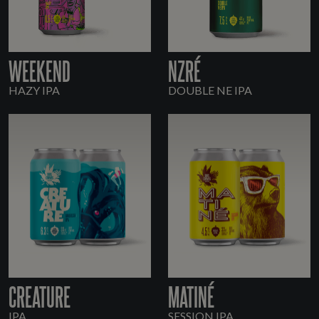
WEEKEND
NZRÉ
HAZY IPA
DOUBLE NE IPA
CREATURE
MATINÉ
IPA
SESSION IPA