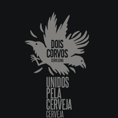
UNIDOS
PELA
CERVEJA
CERVEJA