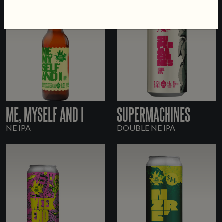
ME, MYSELF AND I
SUPERMACHINES
NE IPA
DOUBLE NE IPA