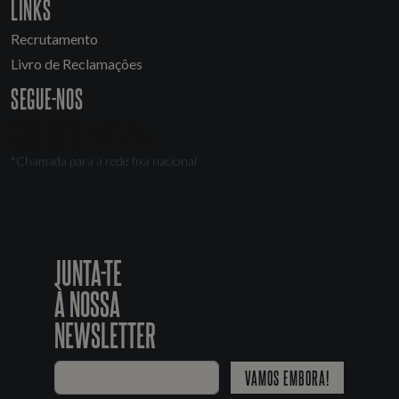
LINKS
Recrutamento
Livro de Reclamações
SEGUE-NOS
*Chamada para a rede fixa nacional
JUNTA-TE
À NOSSA
NEWSLETTER
VAMOS EMBORA!