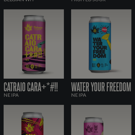
CATRAIO CARA+*#!!
WATER YOUR FREEDOM
NE IPA
NE IPA