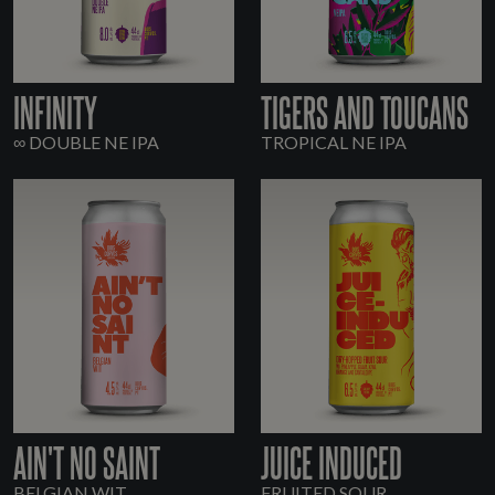
INFINITY
TIGERS AND TOUCANS
∞ DOUBLE NE IPA
TROPICAL NE IPA
AIN'T NO SAINT
JUICE INDUCED
BELGIAN WIT
FRUITED SOUR