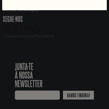
Recrutamento
Livro de Reclamações
SEGUE-NOS
*Chamada para a rede fixa nacional
JUNTA-TE
À NOSSA
NEWSLETTER
VAMOS EMBORA!