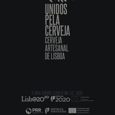
UNIDOS
PELA
CERVEJA
CERVEJA
ARTESANAL
DE LISBOA
© DOIS CORVOS CERVEJEIRA LLC, 2026.