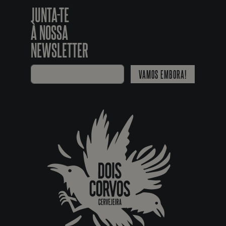
JUNTA-TE
À NOSSA
NEWSLETTER
VAMOS EMBORA!