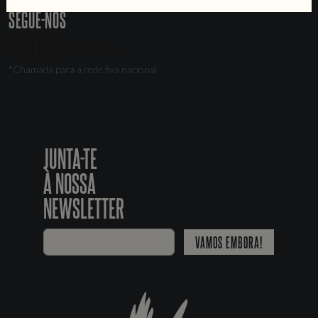
SEGUE-NOS
*Chamada para a rede fixa nacional
JUNTA-TE
À NOSSA
NEWSLETTER
VAMOS EMBORA!