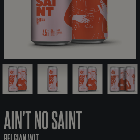
AIN'T NO SAINT
BELGIAN WIT