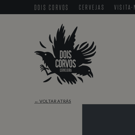
DOIS CORVOS
CERVEJAS
VISITA
← VOLTAR ATRÁS