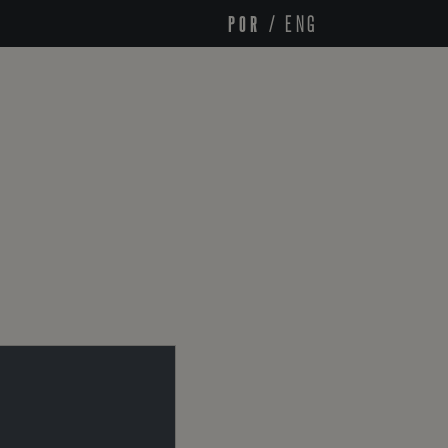
POR
/
ENG
D