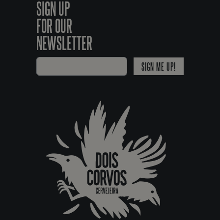
SIGN UP
FOR OUR
NEWSLETTER
SIGN ME UP!