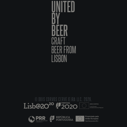
UNITED
BY
BEER
CRAFT
BEER FROM
LISBON
© DOIS CORVOS CERVEJEIRA LLC, 2026.