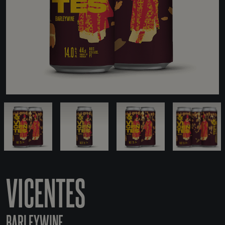
VICENTES
BARLEYWINE